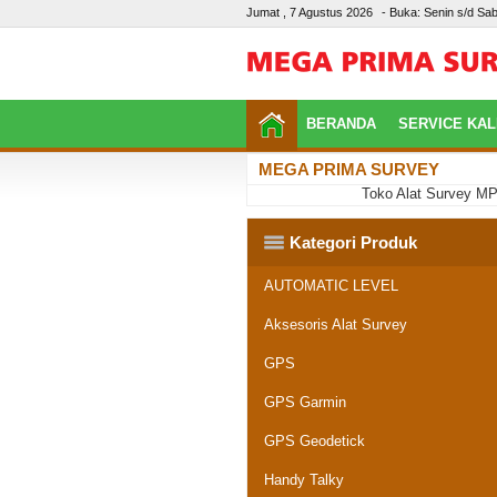
Jumat , 7 Agustus 2026
- Buka: Senin s/d Sab
BERANDA
SERVICE KAL
MEGA PRIMA SURVEY
Toko Alat Survey MPS P
Kategori Produk
AUTOMATIC LEVEL
Aksesoris Alat Survey
GPS
GPS Garmin
GPS Geodetick
Handy Talky