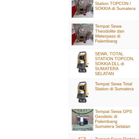
Station TOPCON /
SOKKIA di Sumatera
Tempat Sewa
Theodolite dan
Waterpass di
Palembang
SEWA, TOTAL
STATION TOPCON,
SOKKIA DLL di
SUMATERA
SELATAN
Tempat Sewa Total
Station di Sumatera
Tempat Sewa GPS
Geodetic di
Palembang
Sumatera Selatan
Tempat Sewa Digital