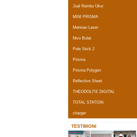
Jual Rambu Ukur
MINI PRISMA
Meteran Laser
Nivo Bulat
Pole Stick 2
Prisma
Prisma Polygon
Reflective Sheet
THEODOLITE DIGITAL
TOTAL STATION
charger
TESTIMONI