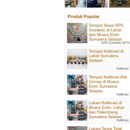
Produk Popular
Tempat Sewa GPS
Geodetic di Lahat
dan Muara Enim
Sumatera Selatan
GPS Geodetic EFIX
Tempat Kalibrasi di
Lahat Sumatera
Selatan
Kalibrasi
Tempat Kalibrasi Alat
Survey di Muara
Enim Sumatera
Selatan
Kalibrasi
Lokasi Kalibrasi di
Muara Enim, Lahat
dan Palembang
Sumatera Selatan
Kalibrasi
Lokasi Sewa Total