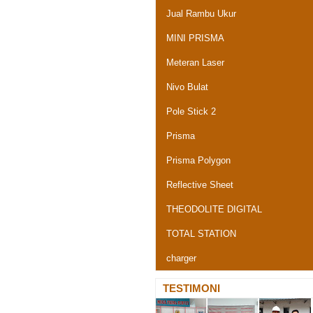
Jual Rambu Ukur
MINI PRISMA
Meteran Laser
Nivo Bulat
Pole Stick 2
Prisma
Prisma Polygon
Reflective Sheet
THEODOLITE DIGITAL
TOTAL STATION
charger
TESTIMONI