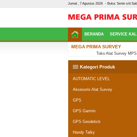
Jumat , 7 Agustus 2026
- Buka: Senin s/d Sab
BERANDA
SERVICE KAL
MEGA PRIMA SURVEY
Toko Alat Survey MPS Pal
Kategori Produk
AUTOMATIC LEVEL
Aksesoris Alat Survey
GPS
GPS Garmin
GPS Geodetick
Handy Talky