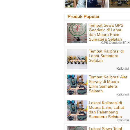
Produk Popular
Tempat Sewa GPS
Geodetic di Lahat
dan Muara Enim
Sumatera Selatan
GPS Geodetic EFIX
Tempat Kalibrasi di
Lahat Sumatera
Selatan
Kalibrasi
Tempat Kalibrasi Alat
Survey di Muara
Enim Sumatera
Selatan
Kalibrasi
Lokasi Kalibrasi di
Muara Enim, Lahat
dan Palembang
Sumatera Selatan
Kalibrasi
Lokasi Sewa Total