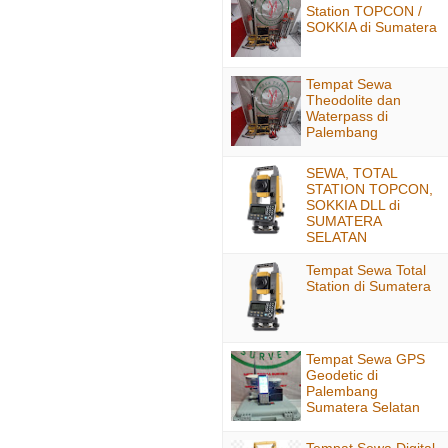
Station TOPCON /
SOKKIA di Sumatera
Tempat Sewa
Theodolite dan
Waterpass di
Palembang
SEWA, TOTAL
STATION TOPCON,
SOKKIA DLL di
SUMATERA
SELATAN
Tempat Sewa Total
Station di Sumatera
Tempat Sewa GPS
Geodetic di
Palembang
Sumatera Selatan
Tempat Sewa Digital