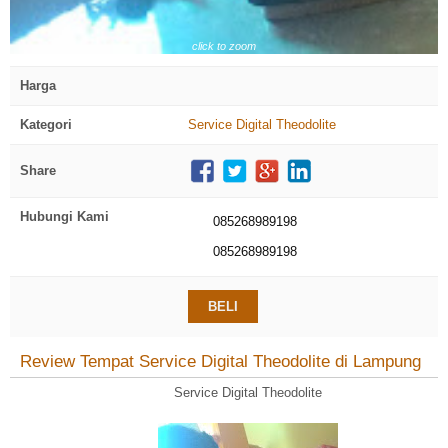
click to zoom
Harga
Kategori
Service Digital Theodolite
Share
Hubungi Kami
085268989198
085268989198
BELI
Review Tempat Service Digital Theodolite di Lampung
Service Digital Theodolite