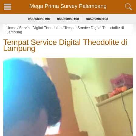
Mega Prima Survey Palembang
085268989198
085268989198
085268989198
Home
/
Service Digital Theodolite
/
Tempat Service Digital Theodolite di
Lampung
Tempat Service Digital Theodolite di
Lampung