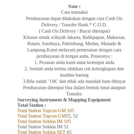
Note :
Cara transaksi
Pembayaran dapat dilakukan dengan cara Cash On
Delivery / Transfer Bank.* C.O.D.
( Cash On Delivery / Bayar ditempat)
Khusus untuk wilayah Jakarta, Balikpapan
,
Makassar,
Batam,
Surabaya
, Palembang, Medan
,
Manado
&
Lampung
.Kami melayani pemesanan dengan cara
pembayaran di tempat anda, Prosesnya :
1. Pesanan anda kami antar ketempat anda
2. Setelah anda terima silahkan cek kelengkapan dan
kualitas barang
3.Bila sudah ' OK' dan tidak ada masalah baru dibayar
Pembayaran ditempat bisa dalam bentuk tunai ataupun
Transfer.
Surveying Instrument & Mapping Equipment
Total Station :
Total Station Topcon
GM
105
Total Station Topcon G
M
55, 52
Total Station Sokkia
IM
105
Total Station Sokkia
IM 52
Total Station Sokkia SET
65