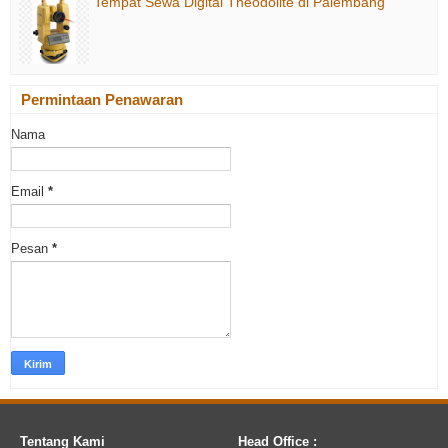
Tempat Sewa Digital Theodolite di Palembang
Permintaan Penawaran
Nama
Email
*
Pesan
*
Tentang Kami
Head Office :