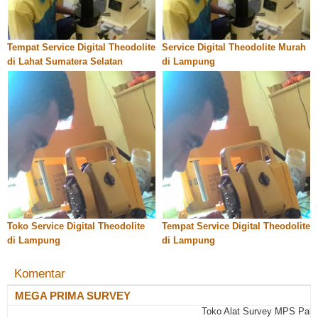
Tempat Service Digital Theodolite
Service Digital Theodolite Murah
di Lahat Sumatera Selatan
di Lampung
Toko Service Digital Theodolite
Tempat Service Digital Theodolite
di Lampung
di Lampung
Komentar
MEGA PRIMA SURVEY
Toko Alat Survey MPS Palemban