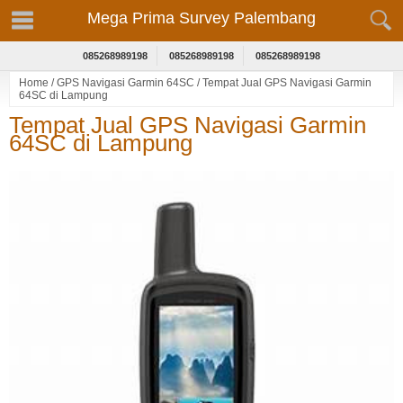
Mega Prima Survey Palembang
085268989198
085268989198
085268989198
Home
/
GPS Navigasi Garmin 64SC
/
Tempat Jual GPS Navigasi Garmin
64SC di Lampung
Tempat Jual GPS Navigasi Garmin
64SC di Lampung