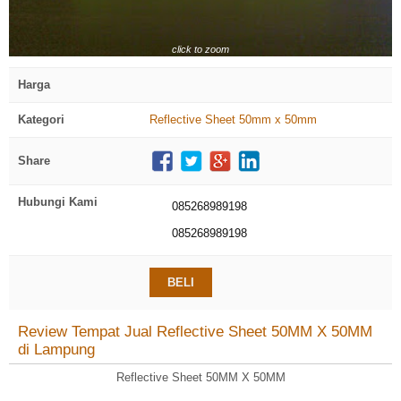
click to zoom
Harga
Kategori
Reflective Sheet 50mm x 50mm
Share
Hubungi Kami
085268989198
085268989198
BELI
Review Tempat Jual Reflective Sheet 50MM X 50MM
di Lampung
Reflective Sheet 50MM X 50MM