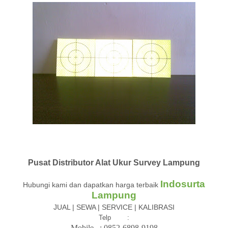
Pusat Distributor Alat Ukur Survey Lampung
Indosurta
Hubungi kami dan dapatkan harga terbaik
Lampung
JUAL | SEWA | SERVICE | KALIBRASI
Telp :
Mobile : 08
52-6898-9198