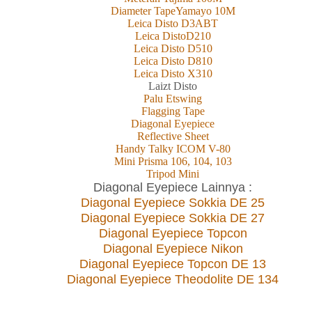
Diameter TapeYamayo 10M
Leica Disto D3ABT
Leica DistoD210
Leica Disto D510
Leica Disto D810
Leica Disto X310
L
aizt
Disto
Palu Etswing
Flagging Tape
Diagonal Eyepiece
Reflective Sheet
Handy Talky ICOM V-80
Mini Prisma 106, 104, 103
Tripod Mini
Diagonal Eyepiece Lainnya :
Diagonal Eyepiece Sokkia DE 25
Diagonal Eyepiece Sokkia DE 27
Diagonal Eyepiece Topcon
Diagonal Eyepiece Nikon
Diagonal Eyepiece Topcon DE 13
Diagonal Eyepiece Theodolite DE 134