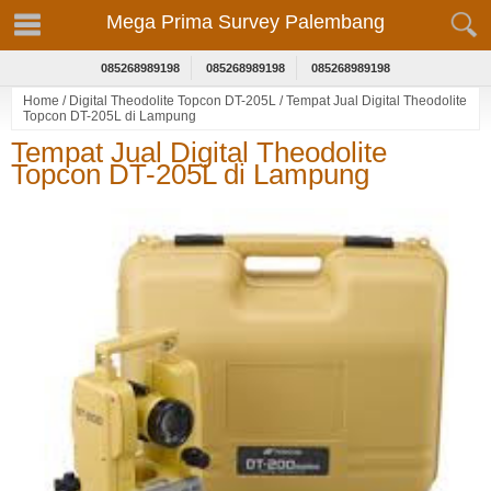
Mega Prima Survey Palembang
085268989198
085268989198
085268989198
Home
/
Digital Theodolite Topcon DT-205L
/
Tempat Jual Digital Theodolite
Topcon DT-205L di Lampung
Tempat Jual Digital Theodolite
Topcon DT-205L di Lampung