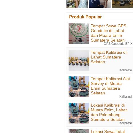
Produk Popular
Tempat Sewa GPS
Geodetic di Lahat
dan Muara Enim
Sumatera Selatan
GPS Geodetic EFIX
Tempat Kalibrasi di
Lahat Sumatera
Selatan
Kalibrasi
Tempat Kalibrasi Alat
Survey di Muara
Enim Sumatera
Selatan
Kalibrasi
Lokasi Kalibrasi di
Muara Enim, Lahat
dan Palembang
Sumatera Selatan
Kalibrasi
Lokasi Sewa Total