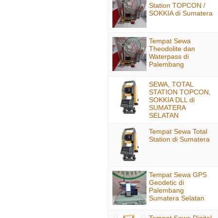
Station TOPCON /
SOKKIA di Sumatera
Tempat Sewa
Theodolite dan
Waterpass di
Palembang
SEWA, TOTAL
STATION TOPCON,
SOKKIA DLL di
SUMATERA
SELATAN
Tempat Sewa Total
Station di Sumatera
Tempat Sewa GPS
Geodetic di
Palembang
Sumatera Selatan
Tempat Sewa Digital