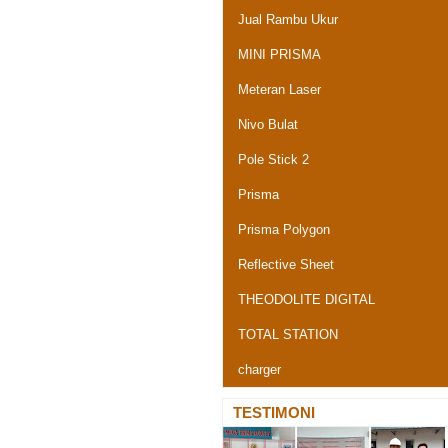
Jual Rambu Ukur
MINI PRISMA
Meteran Laser
Nivo Bulat
Pole Stick 2
Prisma
Prisma Polygon
Reflective Sheet
THEODOLITE DIGITAL
TOTAL STATION
charger
TESTIMONI