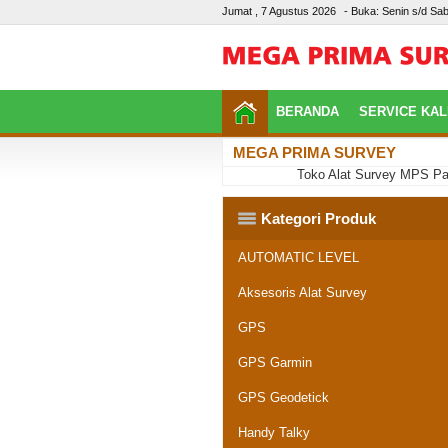
Jumat , 7 Agustus 2026
- Buka: Senin s/d Sab
BERANDA
SERVICE KAL
MEGA PRIMA SURVEY
Toko Alat Survey MPS Palemb
Kategori Produk
AUTOMATIC LEVEL
Aksesoris Alat Survey
GPS
GPS Garmin
GPS Geodetick
Handy Talky