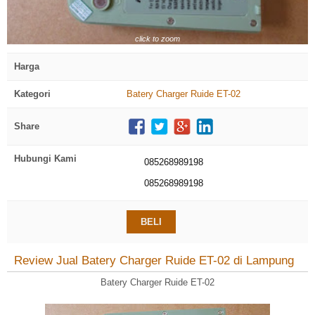
click to zoom
Harga
Kategori
Batery Charger Ruide ET-02
Share
Hubungi Kami
085268989198
085268989198
BELI
Review Jual Batery Charger Ruide ET-02 di Lampung
Batery Charger Ruide ET-02