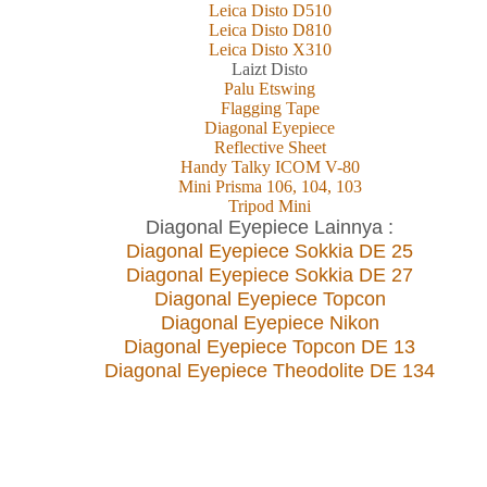
Leica Disto D510
Leica Disto D810
Leica Disto X310
L
aizt
Disto
Palu Etswing
Flagging Tape
Diagonal Eyepiece
Reflective Sheet
Handy Talky ICOM V-80
Mini Prisma 106, 104, 103
Tripod Mini
Diagonal Eyepiece Lainnya :
Diagonal Eyepiece Sokkia DE 25
Diagonal Eyepiece Sokkia DE 27
Diagonal Eyepiece Topcon
Diagonal Eyepiece Nikon
Diagonal Eyepiece Topcon DE 13
Diagonal Eyepiece Theodolite DE 134