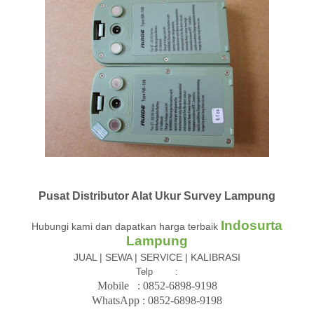
Pusat Distributor Alat Ukur Survey Lampung
Indosurta
Hubungi kami dan dapatkan harga terbaik
Lampung
JUAL | SEWA | SERVICE | KALIBRASI
Telp :
Mobile : 08
52-6898-9198
WhatsApp :
08
52-6898-9198