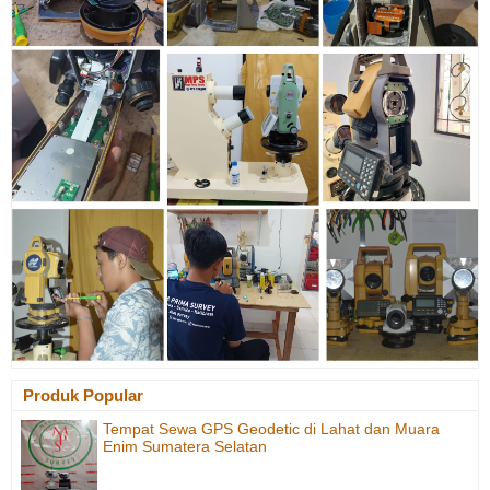
Produk Popular
Tempat Sewa GPS Geodetic di Lahat dan Muara
Enim Sumatera Selatan