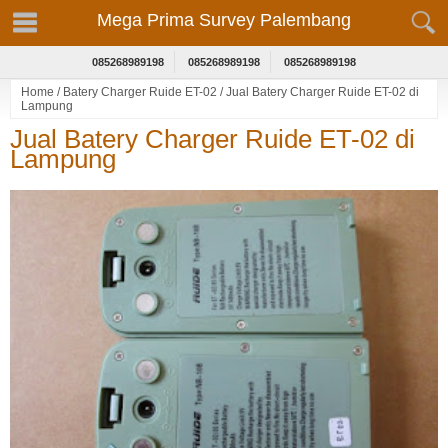
Mega Prima Survey Palembang
085268989198
085268989198
085268989198
Home
/
Batery Charger Ruide ET-02
/
Jual Batery Charger Ruide ET-02 di
Lampung
Jual Batery Charger Ruide ET-02 di
Lampung