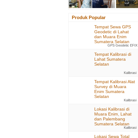
Produk Popular
Tempat Sewa GPS
Geodetic di Lahat
dan Muara Enim
Sumatera Selatan
GPS Geodetic EFIX
Tempat Kalibrasi di
Lahat Sumatera
Selatan
Kalibrasi
Tempat Kalibrasi Alat
Survey di Muara
Enim Sumatera
Selatan
Kalibrasi
Lokasi Kalibrasi di
Muara Enim, Lahat
dan Palembang
Sumatera Selatan
Kalibrasi
Lokasi Sewa Total