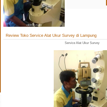
click to zoom
Review Toko Service Alat Ukur Survey di Lampung
Service Alat Ukur Survey