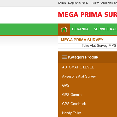
Kamis , 6 Agustus 2026
- Buka: Senin s/d Sab
BERANDA
SERVICE KAL
MEGA PRIMA SURVEY
Toko Alat Survey MPS Pale
Kategori Produk
AUTOMATIC LEVEL
Aksesoris Alat Survey
GPS
GPS Garmin
GPS Geodetick
Handy Talky