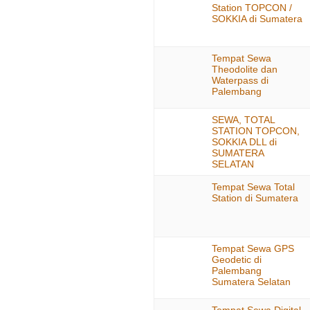
Station TOPCON /
SOKKIA di Sumatera
Tempat Sewa
Theodolite dan
Waterpass di
Palembang
SEWA, TOTAL
STATION TOPCON,
SOKKIA DLL di
SUMATERA
SELATAN
Tempat Sewa Total
Station di Sumatera
Tempat Sewa GPS
Geodetic di
Palembang
Sumatera Selatan
Tempat Sewa Digital