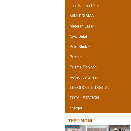
Jual Rambu Ukur
MINI PRISMA
Meteran Laser
Nivo Bulat
Pole Stick 2
Prisma
Prisma Polygon
Reflective Sheet
THEODOLITE DIGITAL
TOTAL STATION
charger
TESTIMONI