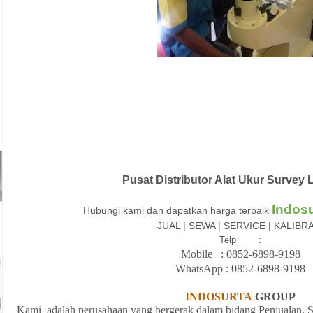
Pusat Distributor Alat Ukur Surve
Indos
Hubungi kami dan dapatkan harga terbaik
JUAL | SEWA | SERVICE | KALIBR
Telp :
Mobile : 08
52-6898-9198
WhatsApp :
08
52-6898-9198
INDOSURTA
GROUP
Kami adalah
perusahaan yang bergerak
dalam
bidang
Penjualan,
S