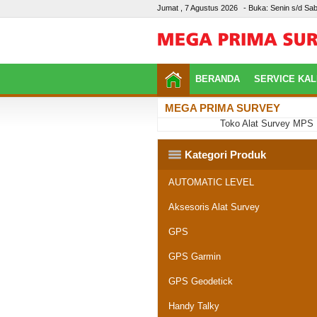
Jumat , 7 Agustus 2026
- Buka: Senin s/d Sab
BERANDA
SERVICE KAL
MEGA PRIMA SURVEY
Toko Alat Survey MPS Pale
Kategori Produk
AUTOMATIC LEVEL
Aksesoris Alat Survey
GPS
GPS Garmin
GPS Geodetick
Handy Talky