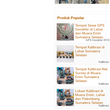
Produk Popular
Tempat Sewa GPS
Geodetic di Lahat
dan Muara Enim
Sumatera Selatan
GPS Geodetic EFIX
Tempat Kalibrasi di
Lahat Sumatera
Selatan
Kalibrasi
Tempat Kalibrasi Alat
Survey di Muara
Enim Sumatera
Selatan
Kalibrasi
Lokasi Kalibrasi di
Muara Enim, Lahat
dan Palembang
Sumatera Selatan
Kalibrasi