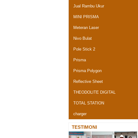
Jual Rambu Ukur
MINI PRISMA
Meteran Laser
Nivo Bulat
Pole Stick 2
Prisma
Prisma Polygon
Reflective Sheet
THEODOLITE DIGITAL
TOTAL STATION
charger
TESTIMONI