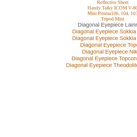
Reflective Sheet
Handy Talky ICOM V-8
Mini Prisma106, 104, 10
Tripod Mini
Diagonal Eyepiece Lain
Diagonal Eyepiece Sokkia
Diagonal Eyepiece Sokkia
Diagonal Eyepiece Top
Diagonal Eyepiece Ni
Diagonal Eyepiece Topco
Diagonal Eyepiece Theodoli