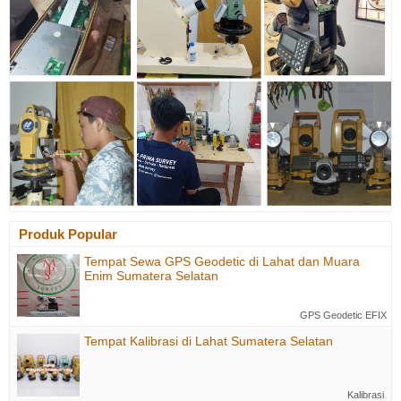
Produk Popular
Tempat Sewa GPS Geodetic di Lahat dan Muara
Enim Sumatera Selatan
GPS Geodetic EFIX
Tempat Kalibrasi di Lahat Sumatera Selatan
Kalibrasi