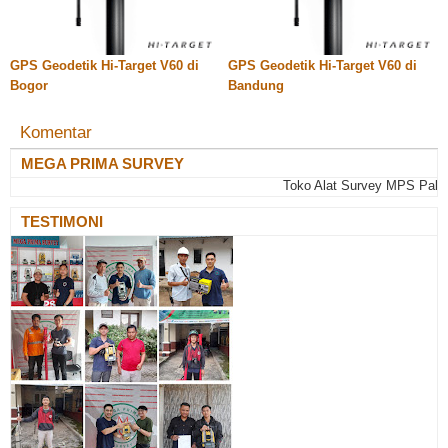
GPS Geodetik Hi-Target V60 di
GPS Geodetik Hi-Target V60 di
Bogor
Bandung
Komentar
MEGA PRIMA SURVEY
Toko Alat Survey MPS Palemban
TESTIMONI