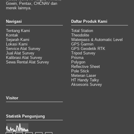
Gowin, Pentax, CHCNAV dan
merek lainnya.
Navigasi
Daftar Produk Kami
Tentang Kami
Total Station
Kontak
Theodolite
Sejarah Kami
Waterpass & Automatic Level
Lokasi Kami
GPS Garmin
Service Alat Survey
GPS Geodetik RTK
Jual Alat Survey
Tripod Survey
Kalibrasi Alat Survey
Prisma
Sewa Rental Alat Survey
Polygon
Reflective Sheet
Pole Stick
Meteran Laser
HT Handy Talky
Aksesoris Survey
Visitor
Statistik Pengunjung