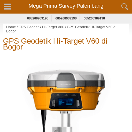
Mega Prima Survey Palembang
085268989198
085268989198
085268989198
Home
/
GPS Geodetik Hi-Target V60
/
GPS Geodetik Hi-Target V60 di
Bogor
GPS Geodetik Hi-Target V60 di
Bogor