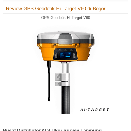
Review GPS Geodetik Hi-Target V60 di Bogor
GPS Geodetik Hi-Target V60
Pusat Distributor Alat Ukur Survey Lampung