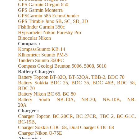
GPS Garmin Oregon 650
GPS Garmin Monterra
GPSGarmin 585 EchosOunder
GPS Trimble Juno SB, SC, SD, 3D
Fishfinder Garmin 350c
Hypsometer Nikon Forestry Pro
Binocular Nikon
Compass :
KompassSuunto KB-14
Klinometer Suunto PM-5
Tandem Suunto 360PC
Compass Geologi Brunton 5006, 5008, 5010
Battery Charger:
Battery Topcon BT-32Q, BT-52QA, TBB-2, BDC 70
Battery Sokkia BDC 25, BDC 35, BDC 46B, BDC 58,
BDC 70
Battery Nikon BC 65, BC 80
Battery South NB-10A, NB-20, NB-10B, NB-
20A
Charger :
Charger Topcon BC-20CR, BC-27CR, TBC-2, BC-G1C,
BC-19B,
Charger Sokkia CDC 68, Dual Charger CDC 68
Charger Nikon Q-75E
Aksesoris :