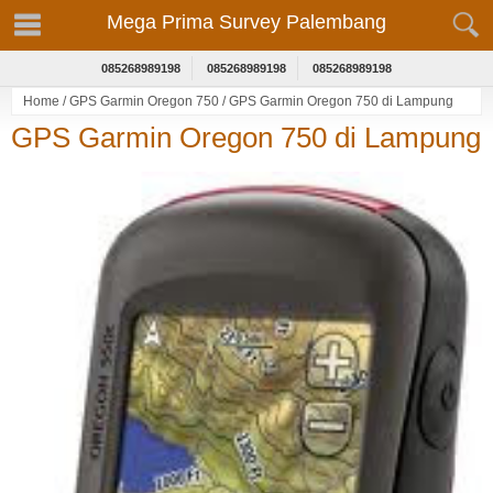
Mega Prima Survey Palembang
085268989198
085268989198
085268989198
Home
/
GPS Garmin Oregon 750
/
GPS Garmin Oregon 750 di Lampung
GPS Garmin Oregon 750 di Lampung