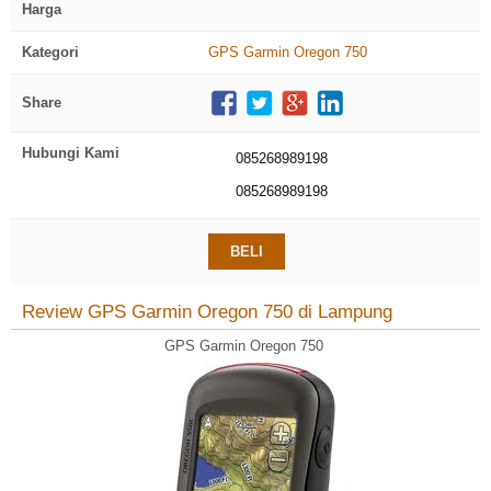
Harga
Kategori
GPS Garmin Oregon 750
Share
Hubungi Kami
085268989198
085268989198
BELI
Review GPS Garmin Oregon 750 di Lampung
GPS Garmin Oregon 750