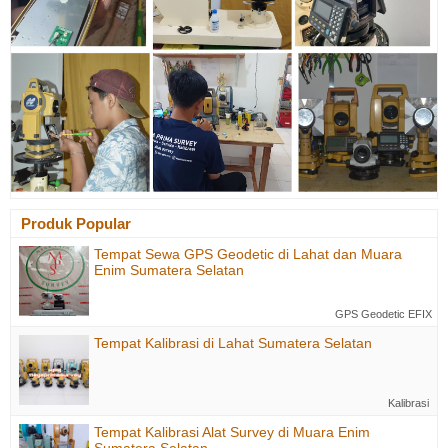
Produk Popular
Tempat Sewa GPS Geodetic di Lahat dan Muara
Enim Sumatera Selatan
GPS Geodetic EFIX
Tempat Kalibrasi di Lahat Sumatera Selatan
Kalibrasi
Tempat Kalibrasi Alat Survey di Muara Enim
Sumatera Selatan