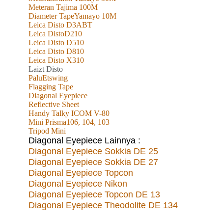
Meteran Tajima 100M
Diameter TapeYamayo 10M
Leica Disto D3ABT
Leica DistoD210
Leica Disto D510
Leica Disto D810
Leica Disto X310
L
aizt
Disto
PaluEtswing
Flagging Tape
Diagonal Eyepiece
Reflective Sheet
Handy Talky ICOM V-80
Mini Prisma106, 104, 103
Tripod Mini
Diagonal Eyepiece Lainnya :
Diagonal Eyepiece Sokkia DE 25
Diagonal Eyepiece Sokkia DE 27
Diagonal Eyepiece Topcon
Diagonal Eyepiece Nikon
Diagonal Eyepiece Topcon DE 13
Diagonal Eyepiece Theodolite DE 134