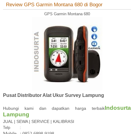
Review GPS Garmin Montana 680 di Bogor
GPS Garmin Montana 680
Pusat Distributor Alat Ukur Survey Lampung
Indosurta
Hubungi kami dan dapatkan harga terbaik
Lampung
JUAL | SEWA | SERVICE | KALIBRASI
Telp
:
Mobile
: 08
52-6898-9198