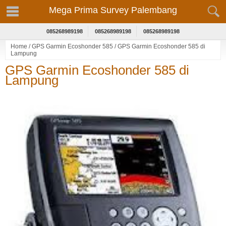
Mega Prima Survey Palembang
085268989198
085268989198
085268989198
Home
/
GPS Garmin Ecoshonder 585
/
GPS Garmin Ecoshonder 585 di
Lampung
GPS Garmin Ecoshonder 585 di
Lampung