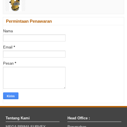
Permintaan Penawaran
Nama
Email
*
Pesan
*
Tentang Kami
Head Office :
MEGA PRIMA SURVEY
Perumahan