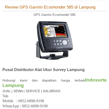
Review GPS Garmin Ecoshonder 585 di Lampung
GPS Garmin Ecoshonder 585
Pusat Distributor Alat Ukur Survey Lampung
Indosurta
Hubungi kami dan dapatkan harga terbaik
Lampung
JUAL | SEWA | SERVICE | KALIBRASI
Telp
:
Mobile
: 08
52-6898-9198
WhatsApp :
08
52-6898-9198