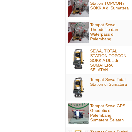
Station TOPCON /
SOKKIA di Sumatera
Tempat Sewa
Theodolite dan
Waterpass di
Palembang
SEWA, TOTAL
STATION TOPCON,
SOKKIA DLL di
SUMATERA
SELATAN
Tempat Sewa Total
Station di Sumatera
Tempat Sewa GPS
Geodetic di
Palembang
Sumatera Selatan
Tempat Sewa Digital