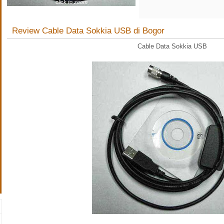
click to zoom
Review Cable Data Sokkia USB di Bogor
Cable Data Sokkia USB