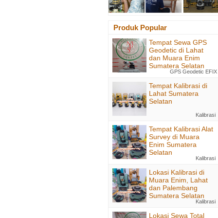
Produk Popular
Tempat Sewa GPS
Geodetic di Lahat
dan Muara Enim
Sumatera Selatan
GPS Geodetic EFIX
Tempat Kalibrasi di
Lahat Sumatera
Selatan
Kalibrasi
Tempat Kalibrasi Alat
Survey di Muara
Enim Sumatera
Selatan
Kalibrasi
Lokasi Kalibrasi di
Muara Enim, Lahat
dan Palembang
Sumatera Selatan
Kalibrasi
Lokasi Sewa Total