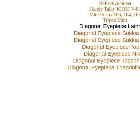
Reflective Sheet
Handy Talky ICOM V-8
Mini Prisma106, 104, 10
Tripod Mini
Diagonal Eyepiece Lain
Diagonal Eyepiece Sokkia
Diagonal Eyepiece Sokkia
Diagonal Eyepiece Top
Diagonal Eyepiece Ni
Diagonal Eyepiece Topco
Diagonal Eyepiece Theodoli