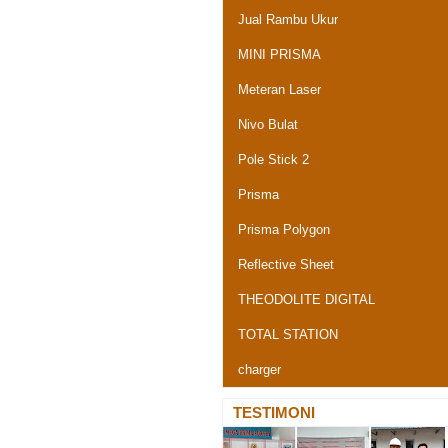
Jual Rambu Ukur
MINI PRISMA
Meteran Laser
Nivo Bulat
Pole Stick 2
Prisma
Prisma Polygon
Reflective Sheet
THEODOLITE DIGITAL
TOTAL STATION
charger
TESTIMONI