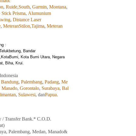
matic
on
,
Ruide,
South
,
Garmin
,
Montana
,
 Stick Prisma
,
Alumunium
swing
,
Distance Laser
e
,
MeteranStilon,
Tajima
,
Meteran
ng :
Telukbetung, Bandar
,KotaBumi, Kota Bumi Utara, Negara
, Biha, Krui.
Indonesia
,
Bandung
,
Palembang
,
Padang
,
Me
,
Manado
,
Gorontalo
,
Surabaya
,
Bal
limantan
,
Sulawesi
, dan
Papua.
y / Transfer Bank.* C.O.D.
at)
aya
, Palembang, Medan
,
Manado
&