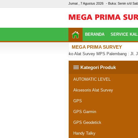
Jumat , 7 Agustus 2026
- Buka: Senin s/d Sab
BERANDA
SERVICE KAL
MEGA PRIMA SURVEY
Toko Alat Survey MPS Palembang : Jl. Jepa
Kategori Produk
AUTOMATIC LEVEL
Aksesoris Alat Survey
GPS
GPS Garmin
GPS Geodetick
Handy Talky