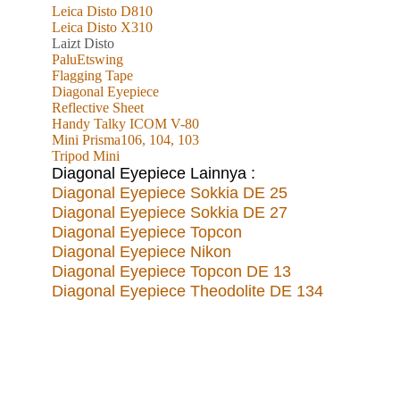
Leica Disto D810
Leica Disto X310
L
aizt
Disto
PaluEtswing
Flagging Tape
Diagonal Eyepiece
Reflective Sheet
Handy Talky ICOM V-80
Mini Prisma106, 104, 103
Tripod Mini
Diagonal Eyepiece Lainnya :
Diagonal Eyepiece Sokkia DE 25
Diagonal Eyepiece Sokkia DE 27
Diagonal Eyepiece Topcon
Diagonal Eyepiece Nikon
Diagonal Eyepiece Topcon DE 13
Diagonal Eyepiece Theodolite DE 134