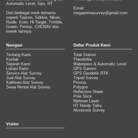
Automatic Level, Gps, HT
Email :
Dari berbagai merk ternama
megaprimasurvey@gmail.com
seperti Topcon, Sokkia, Nikon,
Ruide, Icom, Hi-Target, Trimble,
Gowin, Pentax, CHCNAV dan
merek lainnya.
Navigasi
Daftar Produk Kami
Tentang Kami
Total Station
Kontak
Theodolite
Sejarah Kami
Waterpass & Automatic Level
Lokasi Kami
GPS Garmin
Service Alat Survey
GPS Geodetik RTK
Jual Alat Survey
Tripod Survey
Kalibrasi Alat Survey
Prisma
Sewa Rental Alat Survey
Polygon
Reflective Sheet
Pole Stick
Meteran Laser
HT Handy Talky
Aksesoris Survey
Visitor