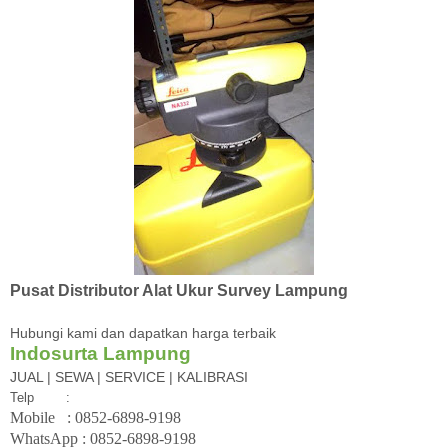
Pusat Distributor Alat Ukur Survey Lampung
Hubungi kami dan dapatkan harga terbaik
Indosurta Lampung
JUAL | SEWA | SERVICE | KALIBRASI
Telp
:
Mobile
: 08
52-6898-9198
WhatsApp :
08
52-6898-9198