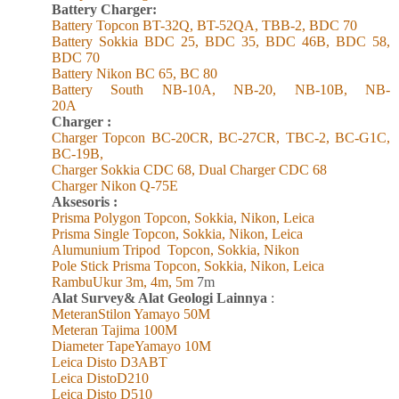
Battery Charger:
Battery Topcon BT-32Q, BT-52QA, TBB-2, BDC 70
Battery Sokkia BDC 25, BDC 35, BDC 46B, BDC 58,
BDC 70
Battery Nikon BC 65, BC 80
Battery South NB-10A, NB-20, NB-10B, NB-
20A
Charger :
Charger Topcon BC-20CR, BC-27CR, TBC-2, BC-G1C,
BC-19B,
Charger Sokkia CDC 68, Dual Charger CDC 68
Charger Nikon Q-75E
Aksesoris :
Prisma Polygon Topcon, Sokkia, Nikon, Leica
Prisma Single Topcon, Sokkia, Nikon, Leica
Alumunium Tripod
Topcon, Sokkia, Nikon
Pole Stick Prisma Topcon, Sokkia, Nikon, Leica
RambuUkur 3m, 4m, 5m
7m
Alat Survey& Alat Geologi Lainnya
:
MeteranStilon Yamayo 50M
Meteran Tajima 100M
Diameter TapeYamayo 10M
Leica Disto D3ABT
Leica DistoD210
Leica Disto D510