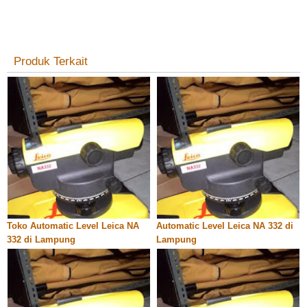
Produk Terkait
Toko Automatic Level Leica NA
Automatic Level Leica NA 332 di
332 di Lampung
Lampung