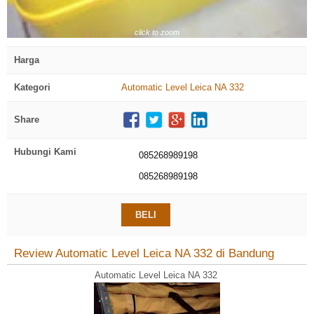
click to zoom
Harga
Kategori
Automatic Level Leica NA 332
Share
Hubungi Kami
085268989198
085268989198
BELI
Review Automatic Level Leica NA 332 di Bandung
Automatic Level Leica NA 332