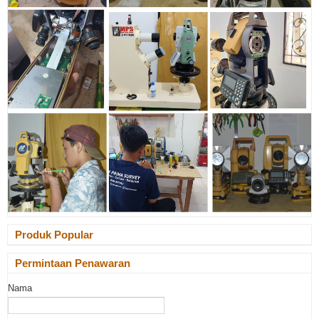
Produk Popular
Permintaan Penawaran
Nama