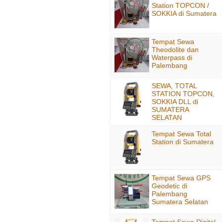
Station TOPCON /
SOKKIA di Sumatera
Tempat Sewa
Theodolite dan
Waterpass di
Palembang
SEWA, TOTAL
STATION TOPCON,
SOKKIA DLL di
SUMATERA
SELATAN
Tempat Sewa Total
Station di Sumatera
Tempat Sewa GPS
Geodetic di
Palembang
Sumatera Selatan
Tempat Sewa Digital