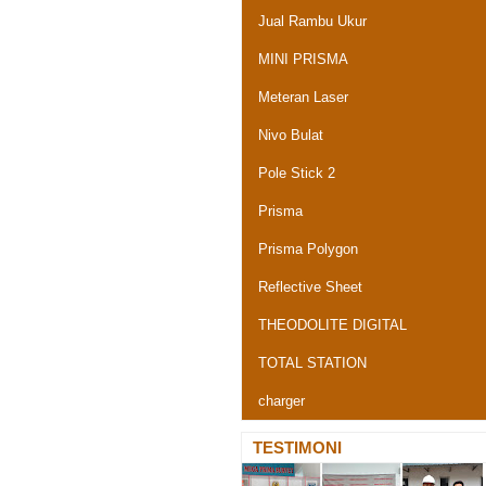
Jual Rambu Ukur
MINI PRISMA
Meteran Laser
Nivo Bulat
Pole Stick 2
Prisma
Prisma Polygon
Reflective Sheet
THEODOLITE DIGITAL
TOTAL STATION
charger
TESTIMONI