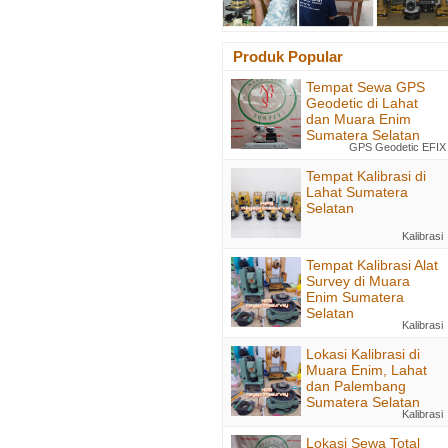
Produk Popular
Tempat Sewa GPS
Geodetic di Lahat
dan Muara Enim
Sumatera Selatan
GPS Geodetic EFIX
Tempat Kalibrasi di
Lahat Sumatera
Selatan
Kalibrasi
Tempat Kalibrasi Alat
Survey di Muara
Enim Sumatera
Selatan
Kalibrasi
Lokasi Kalibrasi di
Muara Enim, Lahat
dan Palembang
Sumatera Selatan
Kalibrasi
Lokasi Sewa Total