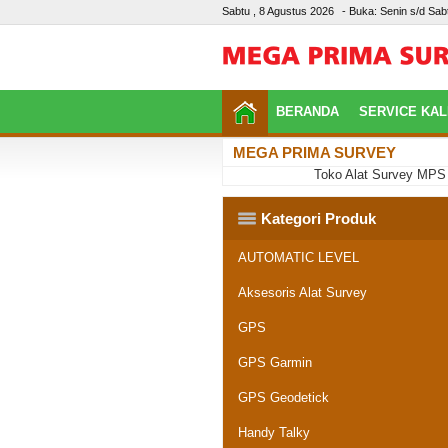
Sabtu , 8 Agustus 2026
- Buka: Senin s/d Sabt
BERANDA
SERVICE KAL
MEGA PRIMA SURVEY
Toko Alat Survey MPS Pale
Kategori Produk
AUTOMATIC LEVEL
Aksesoris Alat Survey
GPS
GPS Garmin
GPS Geodetick
Handy Talky