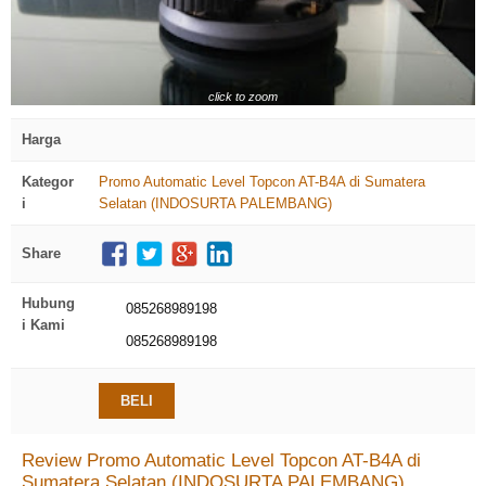
click to zoom
Harga
Kategor
Promo Automatic Level Topcon AT-B4A di Sumatera
i
Selatan (INDOSURTA PALEMBANG)
Share
Hubung
085268989198
i Kami
085268989198
BELI
Review Promo Automatic Level Topcon AT-B4A di
Sumatera Selatan (INDOSURTA PALEMBANG)