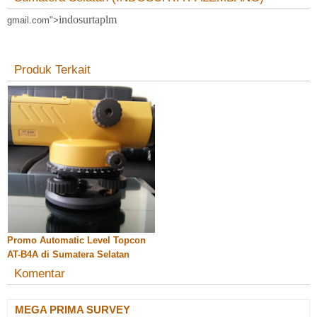
indosurtaplm
gmail.com">
Produk Terkait
Promo Automatic Level Topcon
AT-B4A di Sumatera Selatan
(INDOSURTA PALEMBANG)
Komentar
MEGA PRIMA SURVEY