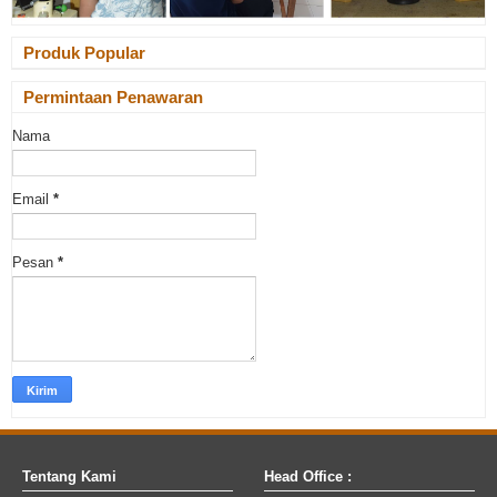
Produk Popular
Permintaan Penawaran
Nama
Email
*
Pesan
*
Tentang Kami
Head Office :