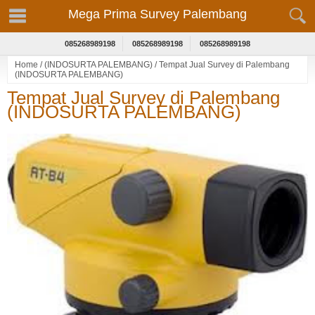
Mega Prima Survey Palembang
085268989198
085268989198
085268989198
Home
/
(INDOSURTA PALEMBANG)
/
Tempat Jual Survey di Palembang
(INDOSURTA PALEMBANG)
Tempat Jual Survey di Palembang
(INDOSURTA PALEMBANG)