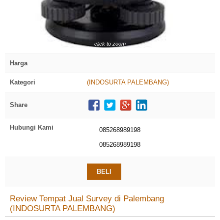
click to zoom
Harga
Kategori
(INDOSURTA PALEMBANG)
Share
Hubungi Kami
085268989198
085268989198
BELI
Review Tempat Jual Survey di Palembang
(INDOSURTA PALEMBANG)